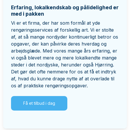
Erfaring, lokalkendskab og pålidelighed er
med i pakken
Vi er et firma, der har som formål at yde
rengøringsservices af forskellig art. Vi er stolte
af, at så mange nordjyder kontinuerligt betror os
opgaver, der kan påvirke deres hverdag og
arbejdsglæde. Med vores mange års erfaring, er
vi også blevet mere og mere lokalkendte mange
steder i det nordjyske, herunder også Hjørring.
Det gør det ofte nemmere for os at få et indtryk
af, hvad du kunne drage nytte af at overlade til
os af praktiske rengøringsopgaver.
Få et tilbud i dag