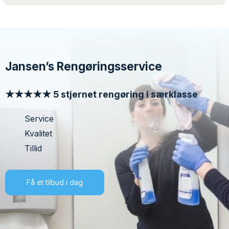
Jansen’s Rengøringsservice
★★★★★ 5 stjernet rengøring i særklasse
Service
Kvalitet
Tillid
Få et tilbud i dag