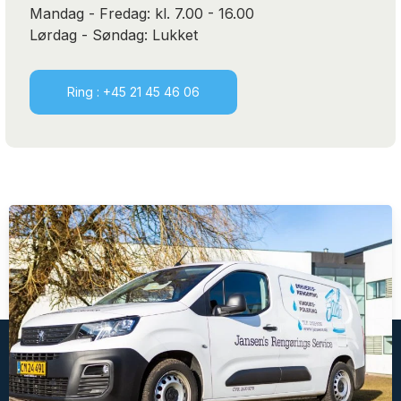
Mandag - Fredag: kl. 7.00 - 16.00
Lørdag - Søndag: Lukket
Ring : +45 21 45 46 06