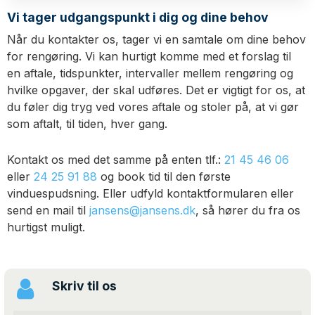
Vi tager udgangspunkt i dig og dine behov
Når du kontakter os, tager vi en samtale om dine behov
for rengøring. Vi kan hurtigt komme med et forslag til
en aftale, tidspunkter, intervaller mellem rengøring og
hvilke opgaver, der skal udføres. Det er vigtigt for os, at
du føler dig tryg ved vores aftale og stoler på, at vi gør
som aftalt, til tiden, hver gang.
Kontakt os med det samme på enten tlf.:
21 45 46 06
eller
24 25 91 88
og book
tid til den første
vinduespudsning. Eller udfyld kontaktformularen eller
send en mail til
jansens@jansens.dk
,
så hører du fra os
hurtigst muligt.
Skriv til os