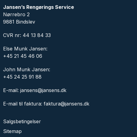
Jansen’s Rengørings Service
Nørrebro 2
9881 Bindslev
CVR nr: 44 13 84 33
Else Munk Jansen:
+45 21 45 46 06
John Munk Jansen:
+45 24 25 91 88
E-mail:
jansens@jansens.dk
E-mail til faktura:
faktura@jansens.dk
Salgsbetingelser
Sitemap