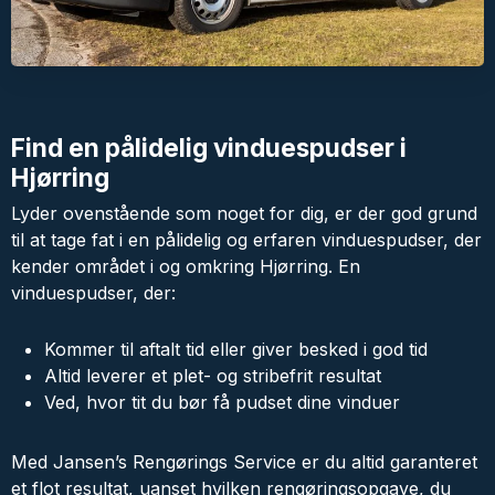
Find en pålidelig vinduespudser i
Hjørring
Lyder ovenstående som noget for dig, er der god grund
til at tage fat i en pålidelig og erfaren vinduespudser, der
kender området i og omkring Hjørring. En
vinduespudser, der:
Kommer til aftalt tid eller giver besked i god tid
Altid leverer et plet- og stribefrit resultat
Ved, hvor tit du bør få pudset dine vinduer
Med Jansen’s Rengørings Service er du altid garanteret
et flot resultat, uanset hvilken rengøringsopgave, du