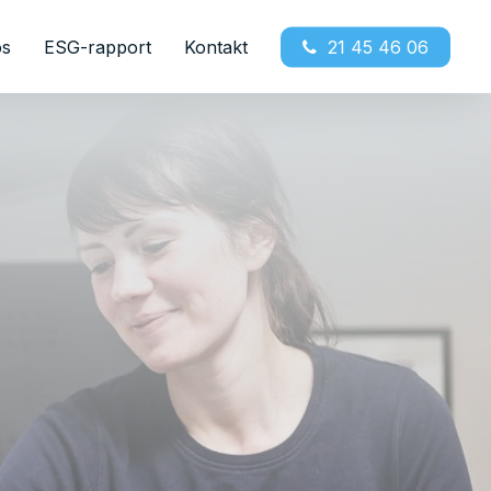
os
ESG-rapport
Kontakt
21 45 46 06