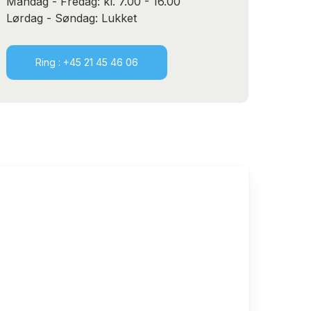
Mandag - Fredag: kl. 7.00 - 16.00
Lørdag - Søndag: Lukket
Ring : +45 21 45 46 06