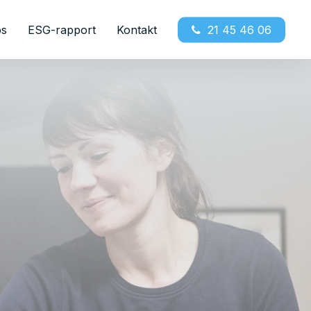
os
ESG-rapport
Kontakt
21 45 46 06