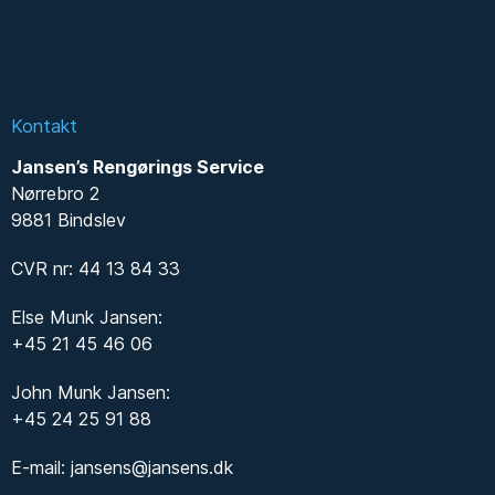
Kontakt
Jansen’s Rengørings Service
Nørrebro 2
9881 Bindslev
CVR nr: 44 13 84 33
Else Munk Jansen:
+45 21 45 46 06
John Munk Jansen:
+45 24 25 91 88
E-mail:
jansens@jansens.dk