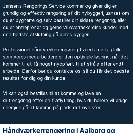
Jansen’s Rengørings Service kommer og giver dig en
grundig og effektiv rengøring af dit nybyggeri, uanset om
du er bygherre og selv bestiller din sidste rengøring, eller
du er entreprenør og gerne vil overraske dine kunder med
den bedste afslutning på deres byggeri.
Professionel håndværkerrengøring fra erfarne fagfolk
som vores medarbejdere er den optimale løsning, når det
kommer til at få noget nyopført til at stråle efter endt
arbejde. Derfor bør du kontakte os, så du får det bedste
resultat for dig og din kunde.
Vi kan også bestilles til at komme og lave en
slutrengøring efter en fraflytning, hvis du hellere vil bruge
energien på at komme på plads det nye sted.
Få et uforpligtende tilbud
Håndværkerrengøring i Aalborg og