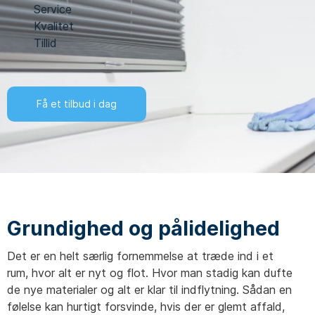
Service
Kvalitet
Tillid
Få et tilbud i dag
Grundighed og pålidelighed
Det er en helt særlig fornemmelse at træde ind i et
rum, hvor alt er nyt og flot. Hvor man stadig kan dufte
de nye materialer og alt er klar til indflytning. Sådan en
følelse kan hurtigt forsvinde, hvis der er glemt affald,