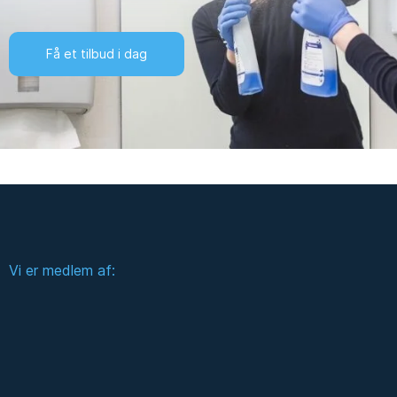
Få et tilbud i dag
Vi er medlem af: