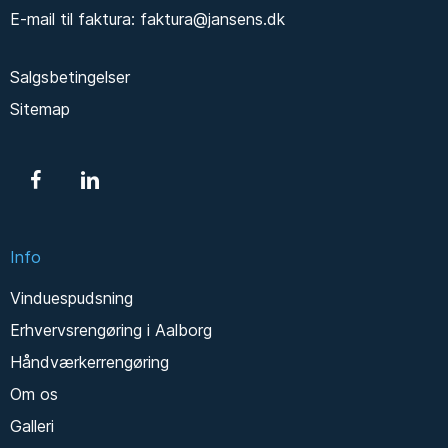
E-mail til faktura:
faktura@jansens.dk
Salgsbetingelser
Sitemap
Info
Vinduespudsning
Erhvervsrengøring i Aalborg
Håndværkerrengøring
Om os
Galleri