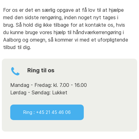
For os er det en særlig opgave at få lov til at hjælpe
med den sidste rengøring, inden noget nyt tages i
brug. Så hold dig ikke tilbage for at kontakte os, hvis
du kunne bruge vores hjælp til håndværkerrengøring i
Aalborg og omegn, så kommer vi med et uforpligtende
tilbud til dig.
Ring til os
Mandag - Fredag: kl. 7.00 - 16.00
Lørdag - Søndag: Lukket
Ring : +45 21 45 46 06