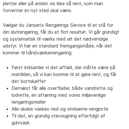
pletter eller på anden vis ikke så rent, som man
forventer et nyt sted skal være.
Vælger du Jansen’s Rengørings Service til at stå for
din slutrengøring, får du et flot resultat. Vi går grundigt
og systematisk til værks med alt det nødvendige
udstyr. Vi har en standard fremgangsmåde, når det
kommer til håndværkerrengøring:
Først indsamler vi det affald, der måtte være på
matriklen, så vi kan komme til at gøre rent, og får
det bortskaffet
Dernæst får alle overflader, både vandrette og
lodrette, en aftørring med vores miljøvenlige
rengøringsmidler
Alle skabe vaskes ned og vinduerne rengjorte
Til slut, en grundig støvsugning efterfulgt af
gulvvask