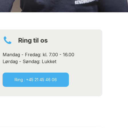
Ring til os
Mandag - Fredag: kl. 7.00 - 16.00
Lørdag - Søndag: Lukket
Ring : +45 21 45 46 06