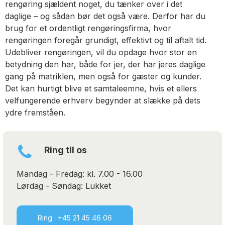
rengøring sjældent noget, du tænker over i det
daglige – og sådan bør det også være. Derfor har du
brug for et ordentligt rengøringsfirma, hvor
rengøringen foregår grundigt, effektivt og til aftalt tid.
Udebliver rengøringen, vil du opdage hvor stor en
betydning den har, både for jer, der har jeres daglige
gang på matriklen, men også for gæster og kunder.
Det kan hurtigt blive et samtaleemne, hvis et ellers
velfungerende erhverv begynder at slække på dets
ydre fremståen.
Ring til os
Mandag - Fredag: kl. 7.00 - 16.00
Lørdag - Søndag: Lukket
Ring : +45 21 45 46 06