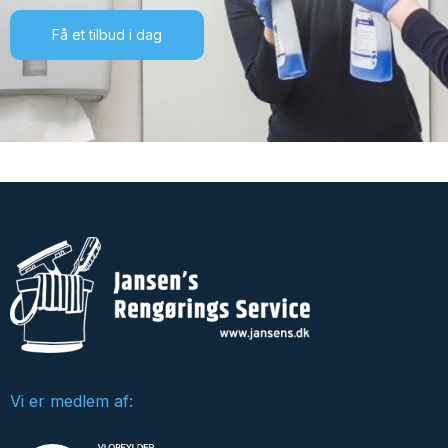
Få et tilbud i dag
Vi er medlem af: