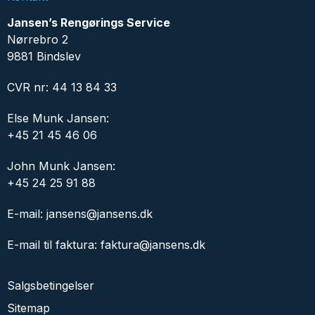
Jansen’s Rengørings Service
Nørrebro 2
9881 Bindslev
CVR nr: 44 13 84 33
Else Munk Jansen:
+45 21 45 46 06
John Munk Jansen:
+45 24 25 91 88
E-mail:
jansens@jansens.dk
E-mail til faktura:
faktura@jansens.dk
Salgsbetingelser
Sitemap