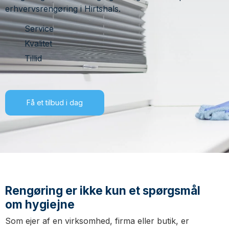
erhvervsrengøring i Hirtshals.
Service
Kvalitet
Tillid
Få et tilbud i dag
Rengøring er ikke kun et spørgsmål
om hygiejne
Som ejer af en virksomhed, firma eller butik, er