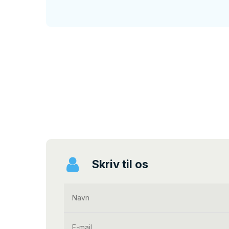
24 25 91 88
Skriv til os