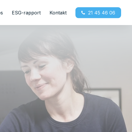
os
ESG-rapport
Kontakt
21 45 46 06